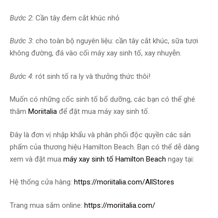
Bước 2
: Cần tây đem cắt khúc nhỏ
Bước 3
: cho toàn bộ nguyên liệu: cần tây cắt khúc, sữa tươi
không đường, đá vào cối máy xay sinh tố, xay nhuyễn.
Bước 4
: rót sinh tố ra ly và thưởng thức thôi!
Muốn có những cốc sinh tố bổ dưỡng, các bạn có thể ghé
thăm
Moriitalia
để đặt mua máy xay sinh tố.
Đây là đơn vị nhập khẩu và phân phối độc quyền các sản
phẩm của thương hiệu Hamilton Beach. Bạn có thể dễ dàng
xem và đặt mua
máy xay sinh tố Hamilton Beach
ngay tại:
Hệ thống cửa hàng:
https://moriitalia.com/AllStores
Trang mua sắm online:
https://moriitalia.com/