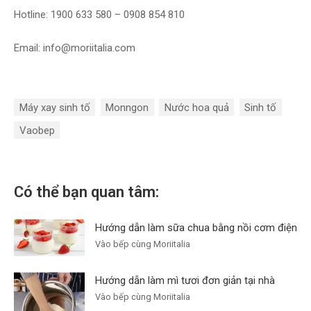
Hotline: 1900 633 580 – 0908 854 810
Email: info@moriitalia.com
Máy xay sinh tố
Monngon
Nước hoa quả
Sinh tố
Vaobep
Có thể bạn quan tâm:
Hướng dẫn làm sữa chua bằng nồi cơm điện
Vào bếp cùng Moriitalia
Hướng dẫn làm mì tươi đơn giản tại nhà
Vào bếp cùng Moriitalia