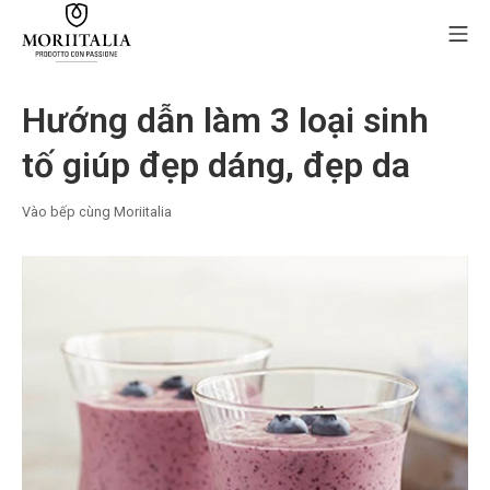
Skip
Mo
to
content
MORIIALIA
Hướng dẫn làm 3 loại sinh
tố giúp đẹp dáng, đẹp da
Vào bếp cùng Moriitalia