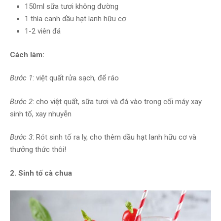
150ml sữa tươi không đường
1 thìa canh dầu hạt lanh hữu cơ
1-2 viên đá
Cách làm:
Bước 1
: việt quất rửa sạch, để ráo
Bước 2
: cho việt quất, sữa tươi và đá vào trong cối máy xay
sinh tố, xay nhuyễn
Bước 3
: Rót sinh tố ra ly, cho thêm dầu hạt lanh hữu cơ và
thưởng thức thôi!
2. Sinh tố cà chua