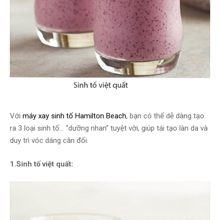
Với
máy xay sinh tố Hamilton Beach
, bạn có thể dễ dàng tạo
ra 3 loại sinh tố… “dưỡng nhan” tuyệt vời, giúp tái tạo làn da và
duy trì vóc dáng cân đối.
1.Sinh tố việt quất: