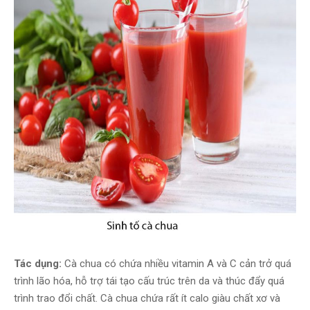
Tác dụng:
Cà chua có chứa nhiều vitamin A và C cản trở quá
trình lão hóa, hỗ trợ tái tạo cấu trúc trên da và thúc đẩy quá
trình trao đổi chất. Cà chua chứa rất ít calo giàu chất xơ và