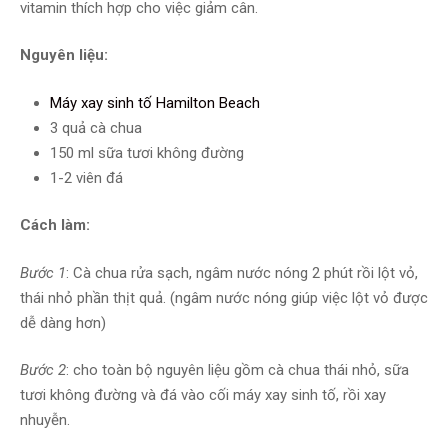
vitamin thích hợp cho việc giảm cân.
Nguyên liệu:
Máy xay sinh tố Hamilton Beach
3 quả cà chua
150 ml sữa tươi không đường
1-2 viên đá
Cách làm:
Bước 1
: Cà chua rửa sạch, ngâm nước nóng 2 phút rồi lột vỏ,
thái nhỏ phần thịt quả. (ngâm nước nóng giúp việc lột vỏ được
dễ dàng hơn)
Bước 2
: cho toàn bộ nguyên liệu gồm cà chua thái nhỏ, sữa
tươi không đường và đá vào cối máy xay sinh tố, rồi xay
nhuyễn.