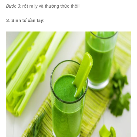
Bước 3
: rót ra ly và thưởng thức thôi!
3. Sinh tố cần tây: