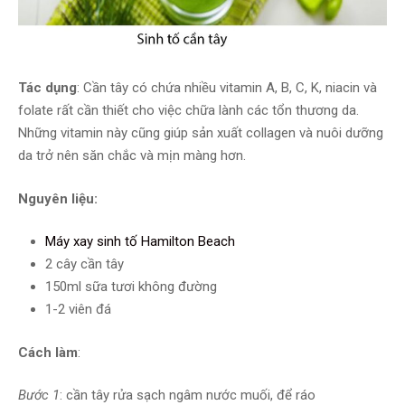
Tác dụng
: Cần tây có chứa nhiều vitamin A, B, C, K, niacin và
folate rất cần thiết cho việc chữa lành các tổn thương da.
Những vitamin này cũng giúp sản xuất collagen và nuôi dưỡng
da trở nên săn chắc và mịn màng hơn.
Nguyên liệu:
Máy xay sinh tố Hamilton Beach
2 cây cần tây
150ml sữa tươi không đường
1-2 viên đá
Cách làm
:
Bước 1
: cần tây rửa sạch ngâm nước muối, để ráo