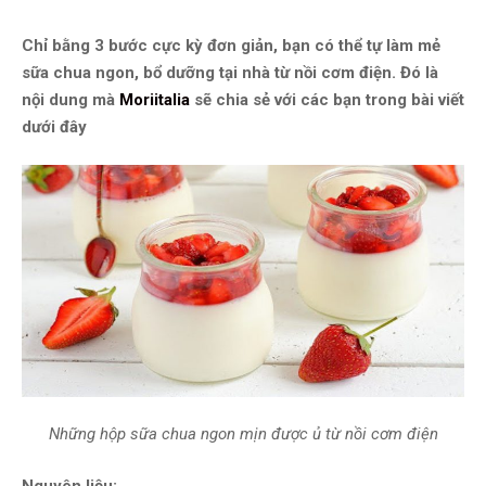
Chỉ bằng 3 bước cực kỳ đơn giản, bạn có thể tự làm mẻ
sữa chua ngon, bổ dưỡng tại nhà từ nồi cơm điện. Đó là
nội dung mà
Moriitalia
sẽ chia sẻ với các bạn trong bài viết
dưới đây
Những hộp sữa chua ngon mịn được ủ từ nồi cơm điện
Nguyên liệu: