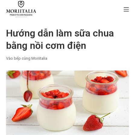
Skip
Mo
to
content
MORIIALIA
Hướng dẫn làm sữa chua
bằng nồi cơm điện
Vào bếp cùng Moriitalia