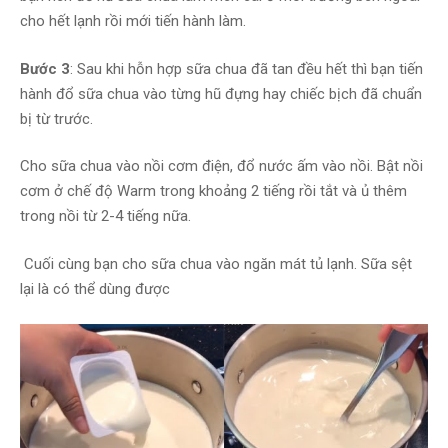
cho hết lạnh rồi mới tiến hành làm.
Bước 3
: Sau khi hỗn hợp sữa chua đã tan đều hết thì bạn tiến
hành đổ sữa chua vào từng hũ đựng hay chiếc bịch đã chuẩn
bị từ trước.
Cho sữa chua vào nồi cơm điện, đổ nước ấm vào nồi. Bật nồi
cơm ở chế độ Warm trong khoảng 2 tiếng rồi tắt và ủ thêm
trong nồi từ 2-4 tiếng nữa.
Cuối cùng bạn cho sữa chua vào ngăn mát tủ lạnh. Sữa sệt
lại là có thể dùng được