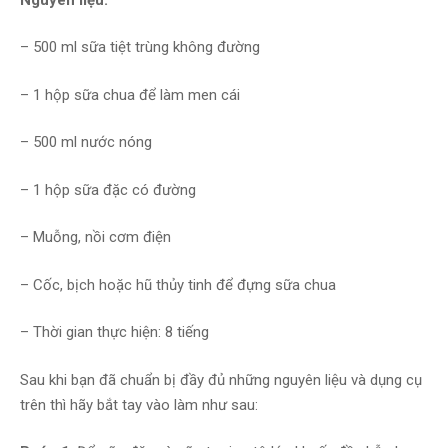
– 500 ml sữa tiệt trùng không đường
– 1 hộp sữa chua để làm men cái
– 500 ml nước nóng
– 1 hộp sữa đặc có đường
– Muỗng, nồi cơm điện
– Cốc, bịch hoặc hũ thủy tinh để đựng sữa chua
– Thời gian thực hiện: 8 tiếng
Sau khi bạn đã chuẩn bị đầy đủ những nguyên liệu và dụng cụ
trên thì hãy bắt tay vào làm như sau: