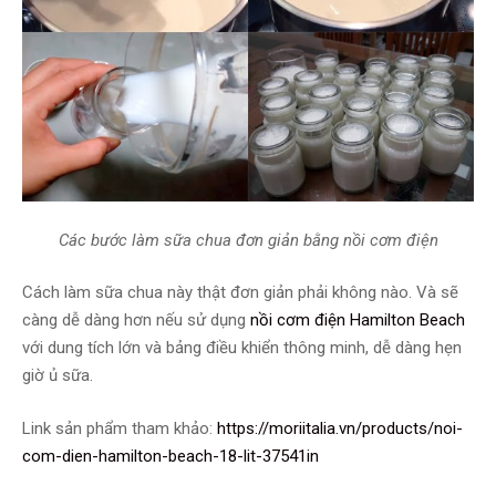
Các bước làm sữa chua đơn giản bằng nồi cơm điện
Cách làm sữa chua này thật đơn giản phải không nào. Và sẽ
càng dễ dàng hơn nếu sử dụng
nồi cơm điện Hamilton Beach
với dung tích lớn và bảng điều khiển thông minh, dễ dàng hẹn
giờ ủ sữa.
Link sản phẩm tham khảo:
https://moriitalia.vn/products/noi-
com-dien-hamilton-beach-18-lit-37541in