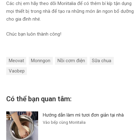
Các chị em hãy theo dõi Moriitalia để có thêm bí kíp tận dụng
mọi thiết bị trong nhà để tạo ra những món ăn ngon bổ dưỡng
cho gia đình nhé.
Chúc bạn luôn thành công!
Meovat
Monngon
Nồi cơm điện
Sữa chua
Vaobep
Có thể bạn quan tâm:
Hướng dẫn làm mì tươi đơn giản tại nhà
Vào bếp cùng Moriitalia