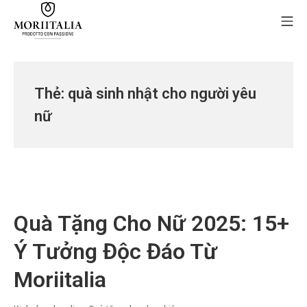
Skip
Mo
to
content
MORIIALIA
Thẻ:
quà sinh nhật cho người yêu
nữ
Quà Tặng Cho Nữ 2025: 15+
Ý Tưởng Độc Đáo Từ
Moriitalia