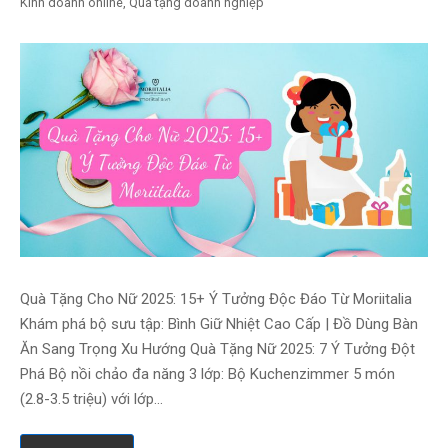
Kinh doanh online
,
Quà tặng doanh nghiệp
Quà Tặng Cho Nữ 2025: 15+ Ý Tưởng Độc Đáo Từ Moriitalia
Khám phá bộ sưu tập: Bình Giữ Nhiệt Cao Cấp | Đồ Dùng Bàn
Ăn Sang Trọng Xu Hướng Quà Tặng Nữ 2025: 7 Ý Tưởng Đột
Phá Bộ nồi chảo đa năng 3 lớp: Bộ Kuchenzimmer 5 món
(2.8-3.5 triệu) với lớp…