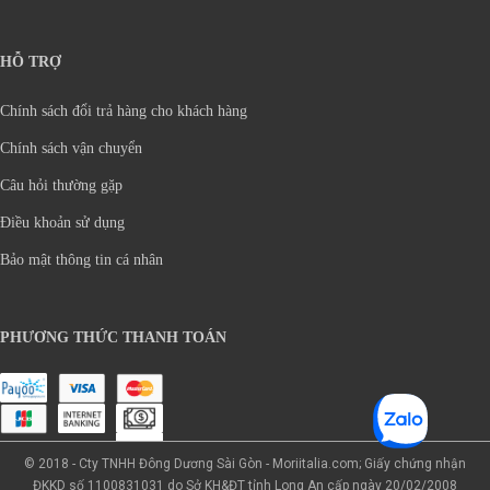
HỖ TRỢ
Chính sách đổi trả hàng cho khách hàng
Chính sách vận chuyển
Câu hỏi thường gặp
Điều khoản sử dụng
Bảo mật thông tin cá nhân
PHƯƠNG THỨC THANH TOÁN
© 2018 - Cty TNHH Đông Dương Sài Gòn - Moriitalia.com; Giấy chứng nhận
ĐKKD số 1100831031 do Sở KH&ĐT tỉnh Long An cấp ngày 20/02/2008