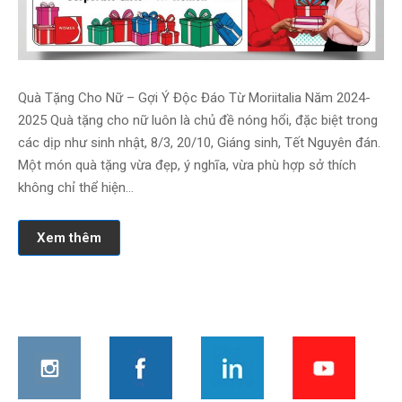
Quà Tặng Cho Nữ – Gợi Ý Độc Đáo Từ Moriitalia Năm 2024-
2025 Quà tặng cho nữ luôn là chủ đề nóng hổi, đặc biệt trong
các dịp như sinh nhật, 8/3, 20/10, Giáng sinh, Tết Nguyên đán.
Một món quà tặng vừa đẹp, ý nghĩa, vừa phù hợp sở thích
không chỉ thể hiện…
Xem thêm