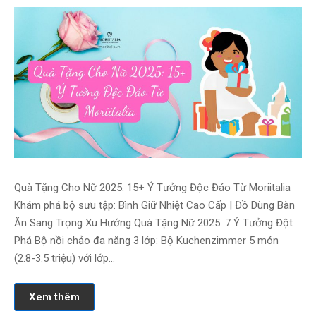
Quà Tặng Cho Nữ 2025: 15+ Ý Tưởng Độc Đáo Từ Moriitalia
Khám phá bộ sưu tập: Bình Giữ Nhiệt Cao Cấp | Đồ Dùng Bàn
Ăn Sang Trọng Xu Hướng Quà Tặng Nữ 2025: 7 Ý Tưởng Đột
Phá Bộ nồi chảo đa năng 3 lớp: Bộ Kuchenzimmer 5 món
(2.8-3.5 triệu) với lớp…
Xem thêm