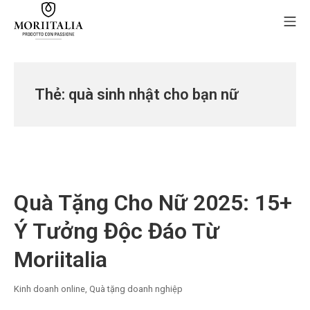
Skip
Mo
to
content
MORIIALIA
Thẻ:
quà sinh nhật cho bạn nữ
Quà Tặng Cho Nữ 2025: 15+
Ý Tưởng Độc Đáo Từ
Moriitalia
Kinh doanh online
,
Quà tặng doanh nghiệp