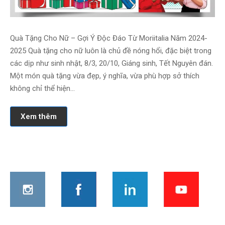
Quà Tặng Cho Nữ – Gợi Ý Độc Đáo Từ Moriitalia Năm 2024-
2025 Quà tặng cho nữ luôn là chủ đề nóng hổi, đặc biệt trong
các dịp như sinh nhật, 8/3, 20/10, Giáng sinh, Tết Nguyên đán.
Một món quà tặng vừa đẹp, ý nghĩa, vừa phù hợp sở thích
không chỉ thể hiện…
Xem thêm