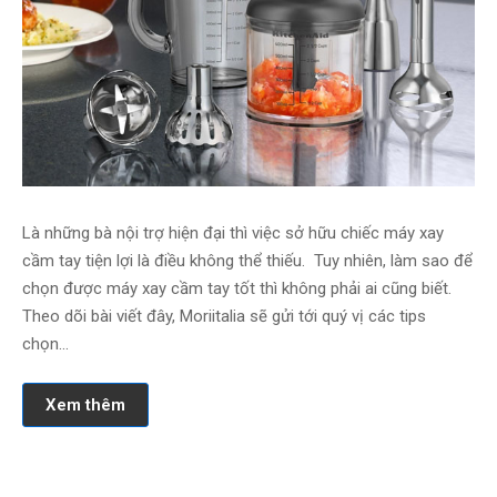
Là những bà nội trợ hiện đại thì việc sở hữu chiếc máy xay
cầm tay tiện lợi là điều không thể thiếu. Tuy nhiên, làm sao để
chọn được máy xay cầm tay tốt thì không phải ai cũng biết.
Theo dõi bài viết đây, Moriitalia sẽ gửi tới quý vị các tips
chọn…
Xem thêm