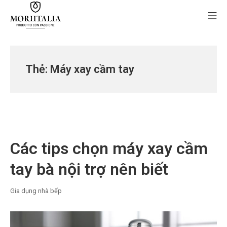
Skip
Mo
to
content
MORIIALIA
Thẻ:
Máy xay cầm tay
Các tips chọn máy xay cầm
tay bà nội trợ nên biết
Gia dụng nhà bếp