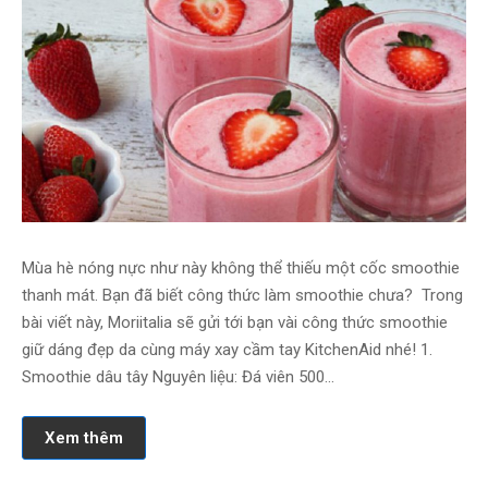
Mùa hè nóng nực như này không thể thiếu một cốc smoothie
thanh mát. Bạn đã biết công thức làm smoothie chưa? Trong
bài viết này, Moriitalia sẽ gửi tới bạn vài công thức smoothie
giữ dáng đẹp da cùng máy xay cầm tay KitchenAid nhé! 1.
Smoothie dâu tây Nguyên liệu: Đá viên 500…
Xem thêm