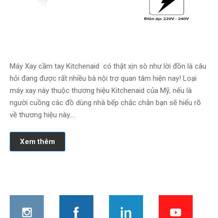
Máy Xay cầm tay Kitchenaid có thật xịn sò như lời đồn là câu
hỏi đang được rất nhiều bà nội trợ quan tâm hiện nay! Loại
máy xay này thuộc thương hiệu Kitchenaid của Mỹ, nếu là
người cuồng các đồ dùng nhà bếp chắc chắn bạn sẽ hiểu rõ
về thương hiệu này.…
Xem thêm