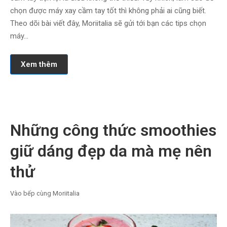
chọn được máy xay cầm tay tốt thì không phải ai cũng biết.
Theo dõi bài viết đây, Moriitalia sẽ gửi tới bạn các tips chọn
máy…
Xem thêm
Những công thức smoothies
giữ dáng đẹp da mà mẹ nên
thử
Vào bếp cùng Moriitalia