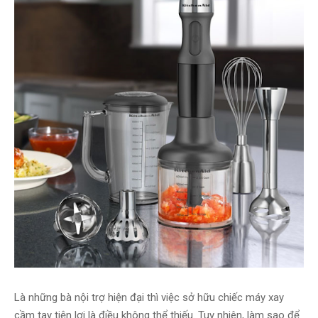
Là những bà nội trợ hiện đại thì việc sở hữu chiếc máy xay
cầm tay tiện lợi là điều không thể thiếu. Tuy nhiên, làm sao để