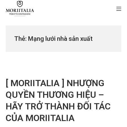
Skip
Mo
to
content
MORIIALIA
Thẻ:
Mạng lưới nhà sản xuất
[ MORIITALIA ] NHƯỢNG
QUYỀN THƯƠNG HIỆU –
HÃY TRỞ THÀNH ĐỐI TÁC
CỦA MORIITALIA