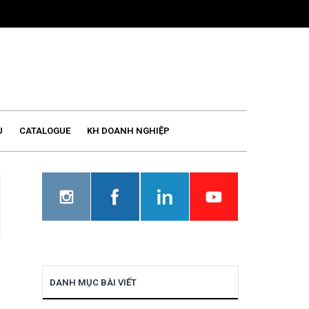
U
CATALOGUE
KH DOANH NGHIỆP
DANH MỤC BÀI VIẾT