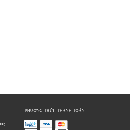
PHƯƠNG THỨC THANH TOÁN
àng