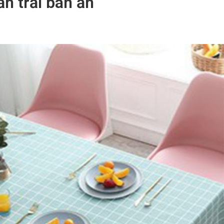
ăn trải bàn ăn