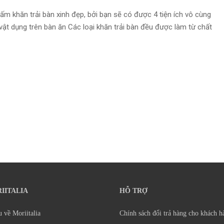
m khăn trải bàn xinh đẹp, bởi bạn sẽ có được 4 tiện ích vô cùng
c vật dụng trên bàn ăn Các loại khăn trải bàn đều được làm từ chất
IITALIA
HỖ TRỢ
u về Moriitalia
Chính sách đổi trả hàng cho khách h