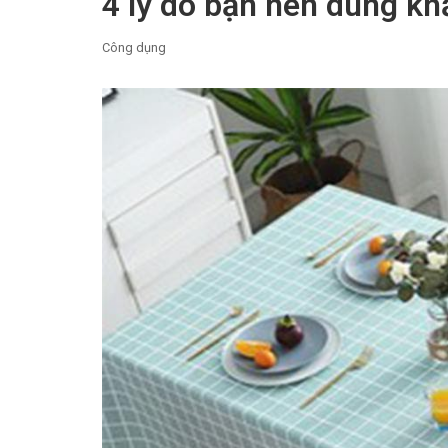
4 lý do bạn nên dùng kh
Công dụng