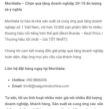
Moriitalia – Chọn quà tặng doanh nghiệp 20-10 ấn tượng
và ý nghĩa
Moriitalia tự hào là nhà sản xuất và cung ứng quà tặng doanh
nghiệp số 1 Việt Nam, với hơn 10.000 sản phẩm đến từ nhiều
thương hiệu nổi tiếng trên thế giới (Best Brands – Best Price /
Thương hiệu tốt nhất – Giá TỐT NHẤT).
Chúng tôi cam kết mang đến giải pháp quà tặng doanh nghiệp
toàn diện, đáp ứng mọi yêu cầu của khách hàng.
Liên hệ đặt hàng ngay tại Moriitalia:
Hotline:
090 8806036
Email:
tm42@saigonindochina.com
Tư vấn, tối ưu linh hoạt nhiều mức giá với nhiều đối tượng
doanh nghiệp, khách hàng. Sản xuất và cung ứng các sản