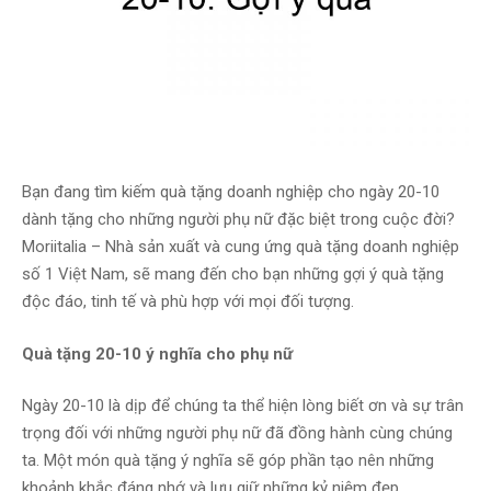
Bạn đang tìm kiếm quà tặng doanh nghiệp cho ngày 20-10
dành tặng cho những người phụ nữ đặc biệt trong cuộc đời?
Moriitalia – Nhà sản xuất và cung ứng quà tặng doanh nghiệp
số 1 Việt Nam, sẽ mang đến cho bạn những gợi ý quà tặng
độc đáo, tinh tế và phù hợp với mọi đối tượng.
Quà tặng 20-10 ý nghĩa cho phụ nữ
Ngày 20-10 là dịp để chúng ta thể hiện lòng biết ơn và sự trân
trọng đối với những người phụ nữ đã đồng hành cùng chúng
ta. Một món quà tặng ý nghĩa sẽ góp phần tạo nên những
khoảnh khắc đáng nhớ và lưu giữ những kỷ niệm đẹp.