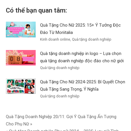
Có thể bạn quan tâm:
Quà Tặng Cho Nữ 2025: 15+ Ý Tưởng Độc
Đáo Từ Moriitalia
Kinh doanh online, Quà tặng doanh nghiệp
Quà tặng doanh nghiệp in logo – Lựa chọn
quà tặng doanh nghiệp độc đáo cho nữ giới
Quà tặng doanh nghiệp
Quà Tặng Cho Nữ 2024-2025: Bí Quyết Chọn
Quà Tặng Sang Trọng, Ý Nghĩa
Quà tặng doanh nghiệp
Điều
Quà Tặng Doanh Nghiệp 20/11: Gợi Ý Quà Tặng Ấn Tượng
Cho Phụ Nữ »
hướng