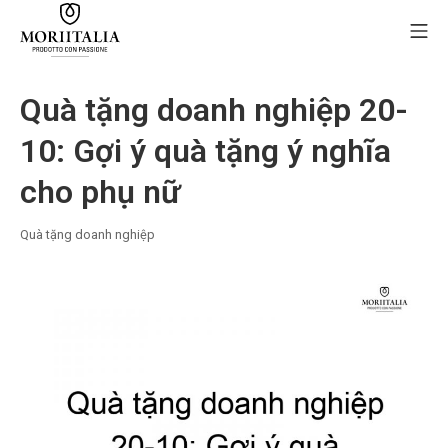
Skip
Mo
to
content
MORIIALIA
Quà tặng doanh nghiệp 20-
10: Gợi ý quà tặng ý nghĩa
cho phụ nữ
Quà tặng doanh nghiệp