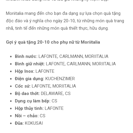
Moriitalia mang đến cho bạn đa dạng sự lựa chọn quà tặng
độc đáo và ý nghĩa cho ngày 20-10, từ những món quà trang
nhã, tinh tế đến những món quà thiết thực, hữu dụng.
Gợi ý quà tặng 20-10 cho phụ nữ từ Moriitalia
Bình nước:
LAFONTE, CARLMANN, MORIITALIA
Bình giữ nhiệt:
LAFONTE, CARLMANN, MORIITALIA
Hộp Inox:
LAFONTE
Điện gia dụng:
KUCHENZIMER
Cốc sứ:
LAFONTE, MORIITALIA
Bộ dao thớt:
DELAWARE, CS
Dụng cụ làm bếp:
CS
Hộp thủy tinh:
LAFONTE
Nồi – chảo:
CS
Đũa:
KOKUSAI