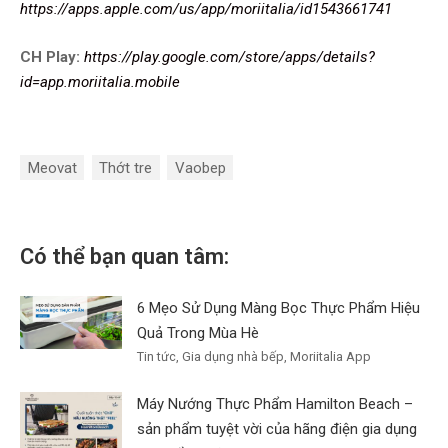
https://apps.apple.com/us/app/moriitalia/id1543661741
CH Play:
https://play.google.com/store/apps/details?
id=app.moriitalia.mobile
Meovat
Thớt tre
Vaobep
Có thể bạn quan tâm:
6 Mẹo Sử Dụng Màng Bọc Thực Phẩm Hiệu
Quả Trong Mùa Hè
Tin tức, Gia dụng nhà bếp, Moriitalia App
Máy Nướng Thực Phẩm Hamilton Beach –
sản phẩm tuyệt vời của hãng điện gia dụng