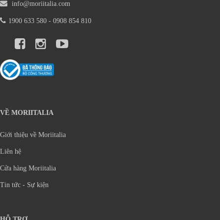
info@moriitalia.com
1900 633 580 - 0908 854 810
VỀ MORIITALIA
Giới thiệu về Moriitalia
Liên hệ
Cửa hàng Moriitalia
Tin tức - Sự kiện
HỖ TRỢ