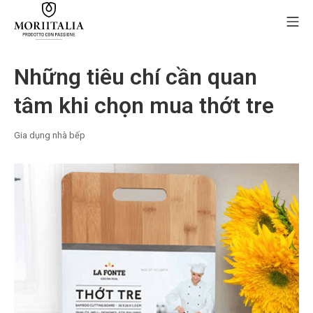
Skip
Mo
to
content
MORIIALIA
Những tiêu chí cần quan
tâm khi chọn mua thớt tre
Gia dụng nhà bếp