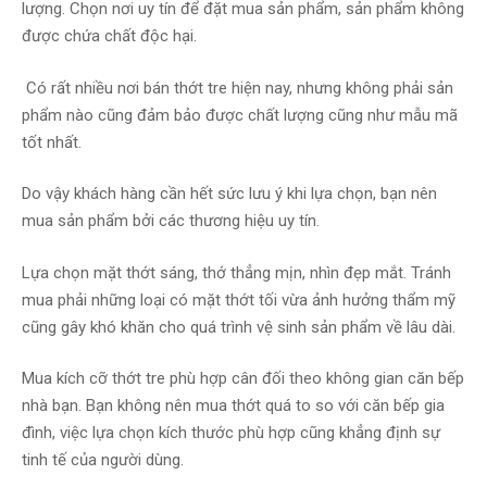
lượng. Chọn nơi uy tín để đặt mua sản phẩm, sản phẩm không
được chứa chất độc hại.
Có rất nhiều nơi bán thớt tre hiện nay, nhưng không phải sản
phẩm nào cũng đảm bảo được chất lượng cũng như mẫu mã
tốt nhất.
Do vậy khách hàng cần hết sức lưu ý khi lựa chọn, bạn nên
mua sản phẩm bởi các thương hiệu uy tín.
Lựa chọn mặt thớt sáng, thớ thẳng mịn, nhìn đẹp mắt. Tránh
mua phải những loại có mặt thớt tối vừa ảnh hưởng thẩm mỹ
cũng gây khó khăn cho quá trình vệ sinh sản phẩm về lâu dài.
Mua kích cỡ thớt tre phù hợp cân đối theo không gian căn bếp
nhà bạn. Bạn không nên mua thớt quá to so với căn bếp gia
đình, việc lựa chọn kích thước phù hợp cũng khẳng định sự
tinh tế của người dùng.