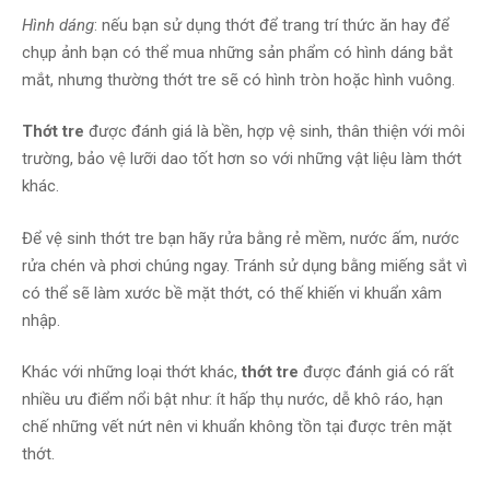
Hình dáng
: nếu bạn sử dụng thớt để trang trí thức ăn hay để
chụp ảnh bạn có thể mua những sản phẩm có hình dáng bắt
mắt, nhưng thường thớt tre sẽ có hình tròn hoặc hình vuông.
Thớt tre
được đánh giá là bền, hợp vệ sinh, thân thiện với môi
trường, bảo vệ lưỡi dao tốt hơn so với những vật liệu làm thớt
khác.
Để vệ sinh thớt tre bạn hãy rửa bằng rẻ mềm, nước ấm, nước
rửa chén và phơi chúng ngay. Tránh sử dụng bằng miếng sắt vì
có thể sẽ làm xước bề mặt thớt, có thế khiến vi khuẩn xâm
nhập.
Khác với những loại thớt khác,
thớt tre
được đánh giá có rất
nhiều ưu điểm nổi bật như: ít hấp thụ nước, dễ khô ráo, hạn
chế những vết nứt nên vi khuẩn không tồn tại được trên mặt
thớt.