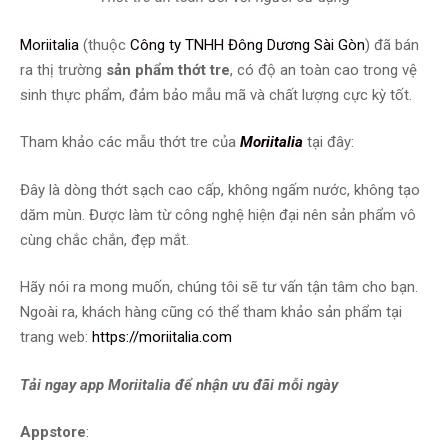
Moriitalia
(thuộc
Công ty TNHH Đông Dương Sài Gòn
) đã bán
ra thị trường
sản phẩm thớt tre
, có độ an toàn cao trong vệ
sinh thực phẩm, đảm bảo mẫu mã và chất lượng cực kỳ tốt.
Tham khảo các mẫu thớt tre của
Moriitalia
tại đây:
Đây là dòng thớt sạch cao cấp, không ngấm nước, không tạo
dăm mùn. Được làm từ công nghệ hiện đại nên sản phẩm vô
cùng chắc chắn, đẹp mắt.
Hãy nói ra mong muốn, chúng tôi sẽ tư vấn tận tâm cho bạn.
Ngoài ra, khách hàng cũng có thể tham khảo sản phẩm tại
trang web:
https://moriitalia.com
Tải ngay app Moriitalia để nhận ưu đãi mỗi ngày
Appstore
: