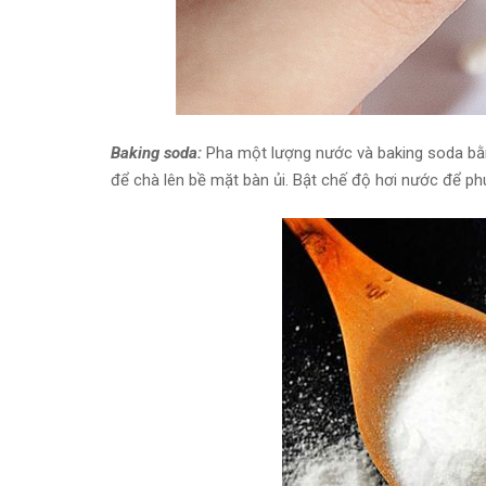
Baking soda:
Pha một lượng nước và baking soda bằ
để chà lên bề mặt bàn ủi. Bật chế độ hơi nước để ph