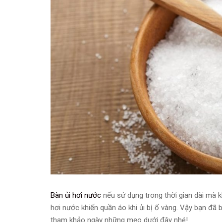
Bàn ủi hơi nước
nếu sử dụng trong thời gian dài mà k
hơi nước khiến quần áo khi ủi bị ố vàng. Vậy bạn đã
tham khảo ngày những mẹo dưới đây nhé!