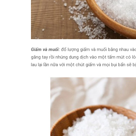
Giấm và muối:
đổ lượng giấm và muối bằng nhau vào
găng tay rồi nhúng dung dịch vào một tấm mút có l
lau lại lần nữa với một chút giấm và mọi bụi bẩn sẽ b