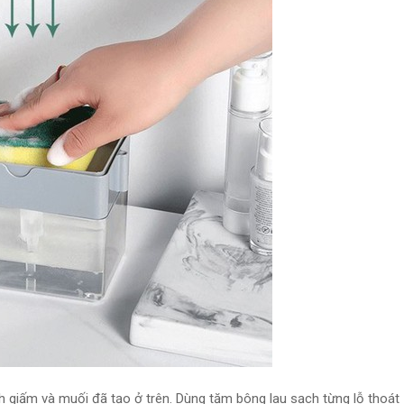
giấm và muối đã tạo ở trên. Dùng tăm bông lau sạch từng lỗ thoát