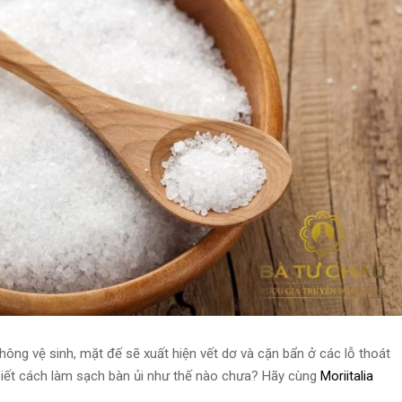
hông vệ sinh, mặt đế sẽ xuất hiện vết dơ và cặn bẩn ở các lỗ thoát
 biết cách làm sạch bàn ủi như thế nào chưa? Hãy cùng
Moriitalia