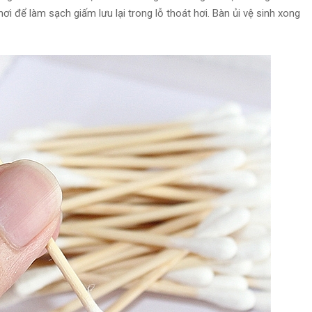
hơi để làm sạch giấm lưu lại trong lỗ thoát hơi. Bàn ủi vệ sinh xong