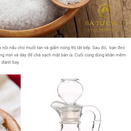
 nồi nấu cho muối tan và giấm nóng thì tắt bếp. Sau đó, bạn đeo
ông mịn và dày để chà sạch mặt bàn ủi. Cuối cùng dùng khăn mềm
ị đánh bay.