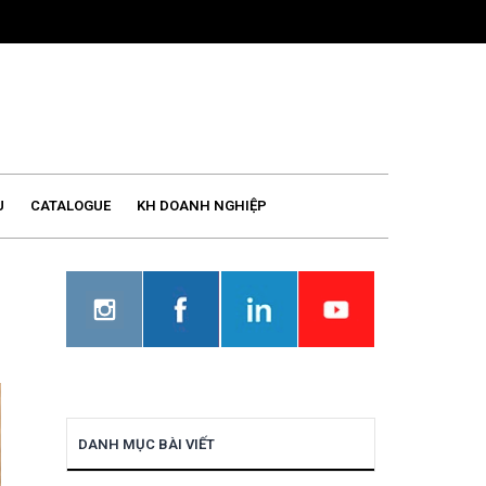
U
CATALOGUE
KH DOANH NGHIỆP
DANH MỤC BÀI VIẾT