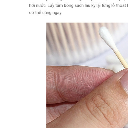
hơi nước. Lấy tăm bông sạch lau kỹ lại từng lỗ thoát 
có thể dùng ngay.