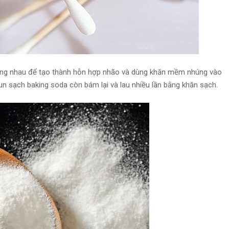
ng nhau để tạo thành hỗn hợp nhão và dùng khăn mềm nhúng vào
un sạch baking soda còn bám lại và lau nhiều lần bằng khăn sạch.