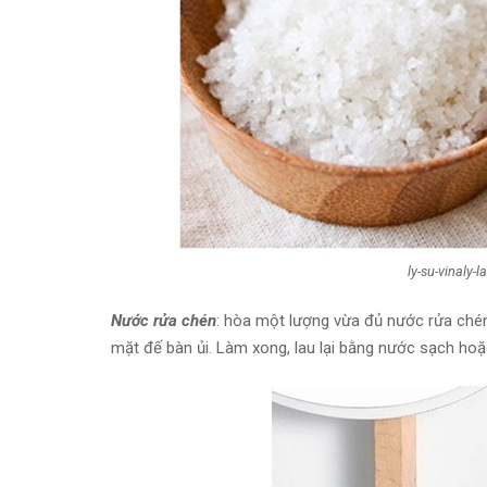
ly-su-vinaly-
Nước rửa chén
: hòa một lượng vừa đủ nước rửa ché
mặt đế bàn ủi. Làm xong, lau lại bằng nước sạch hoặ