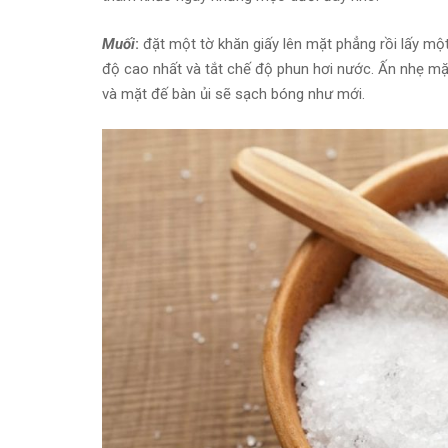
Muối
:
đặt một tờ khăn giấy lên mặt phẳng rồi lấy mộ
độ cao nhất và tắt chế độ phun hơi nước. Ấn nhẹ mặt
và mặt đế bàn ủi sẽ sạch bóng như mới.