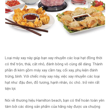
Loại máy xay này giúp bạn xay nhuyễn các loại hạt đồng thời
có thể trộn, thái, cắt nhỏ, đánh bông vô cùng dễ dàng. Thành
phần đi kèm gồm máy xay cầm tay, cối xay, phụ kiện đánh
trứng, bình. Với chiếc máy xay này, việc xay nhuyễn các loại
hạt như: đậu đen, đỗ tương, hạnh nhân, óc chó…trở nên rất
tiện lợi.
Nói về thương hiệu Hamilton beach, bạn có thể hoàn toàn yên
tâm bởi các dòng sản phẩm của hãng này được ưa chuộng