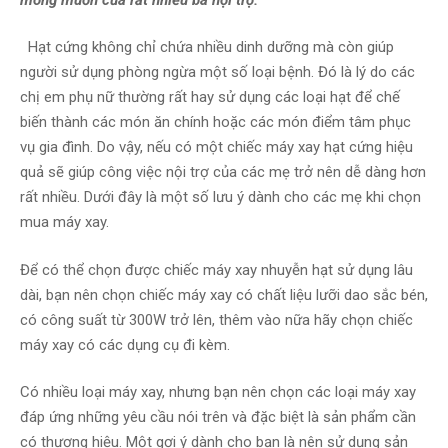
Hạt cứng không chỉ chứa nhiều dinh dưỡng mà còn giúp
người sử dụng phòng ngừa một số loại bệnh. Đó là lý do các
chị em phụ nữ thường rất hay sử dụng các loại hạt để chế
biến thành các món ăn chính hoặc các món điểm tâm phục
vụ gia đình. Do vậy, nếu có một chiếc máy xay hạt cứng hiệu
quả sẽ giúp công việc nội trợ của các mẹ trở nên dễ dàng hơn
rất nhiều. Dưới đây là một số lưu ý dành cho các mẹ khi chọn
mua máy xay.
Để có thể chọn được chiếc máy xay nhuyễn hạt sử dụng lâu
dài, bạn nên chọn chiếc máy xay có chất liệu lưỡi dao sắc bén,
có công suất từ 300W trở lên, thêm vào nữa hãy chọn chiếc
máy xay có các dụng cụ đi kèm.
Có nhiều loại máy xay, nhưng bạn nên chọn các loại máy xay
đáp ứng những yêu cầu nói trên và đặc biệt là sản phẩm cần
có thương hiệu. Một gợi ý dành cho bạn là nên sử dụng sản