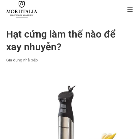
Skip
Mo
to
content
MORIIALIA
Hạt cứng làm thế nào để
xay nhuyễn?
Gia dụng nhà bếp