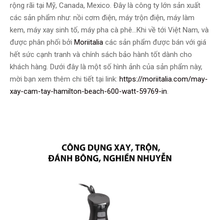
rộng rãi tại Mỹ, Canada, Mexico. Đây là công ty lớn sản xuất
các sản phẩm như: nồi cơm điện, máy trộn điện, máy làm
kem, máy xay sinh tố, máy pha cà phê…Khi về tới Việt Nam, và
được phân phối bởi
Moriitalia
các sản phẩm được bán với giá
hết sức cạnh tranh và chính sách bảo hành tốt dành cho
khách hàng. Dưới đây là một số hình ảnh của sản phẩm này,
mời bạn xem thêm chi tiết tại link:
https://moriitalia.com/may-
xay-cam-tay-hamilton-beach-600-watt-59769-in
.