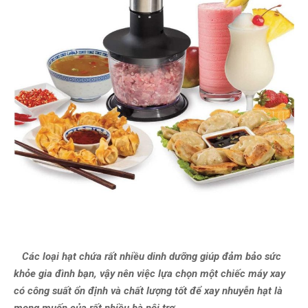
Các loại hạt chứa rất nhiều dinh dưỡng giúp đảm bảo sức
khỏe gia đình bạn, vậy nên việc lựa chọn một chiếc máy xay
có công suất ổn định và chất lượng tốt để xay nhuyễn hạt là
mong muốn của rất nhiều bà nội trợ.