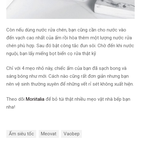
Còn nếu dùng nước rửa chén, bạn cũng cần cho nước vào
đến vạch cao nhất của ấm rồi hòa thêm một lượng nước rửa
chén phù hợp. Sau đó bật công tắc đun sôi. Chờ đến khi nước
nguội, bạn lấy miếng bọt biển cọ rửa thật kỹ
Chỉ với 4 mẹo nhỏ này, chiếc ấm của bạn đã sạch bong và
sáng bóng như mới. Cách nào cũng rất đơn giản nhưng bạn
nên vệ sinh thường xuyên để những vết rỉ sét không xuất hiện.
Theo dõi
Moriitalia
để bỏ túi thật nhiều mẹo vặt nhà bếp bạn
nha!
Ấm siêu tốc
Meovat
Vaobep