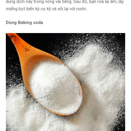
dung dịch này trong vòng vài tiếng. Sau đó, bạn rửa lại ấm, lấy
miếng bọt biển kỳ cọ kỹ và xối lại với nước.
Dùng Baking soda