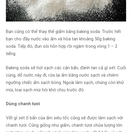
Bạn cũng có thể thay thế giấm bằng baking soda.
Trước hết
bạn cho đầy nước vào ấm và hòa tan khoảng 50g baking
soda. Tiếp đó, đun sôi hỗn hợp rồi ngâm trong vòng 1 – 2
tiếng.
Baking soda sẽ hút sạch các cặn bẩn, đánh tan cả gỉ sét. Cuối
cùng, dổ nước này đi, rửa lại ấm bằng nước sạch và chiêm
ngưỡng chiếc ấm sạch bóng. Ngoài làm sạch, chúng còn khử
mùi, loại sạch mùi hôi khó chịu trước đó.
Dùng chanh tươi
Vết gỉ sét ố bẩn của ấm siêu tốc cũng sẽ được làm sạch với
chanh tươi.
Cũng giống như giấm, chanh tươi chứa lượng lớn