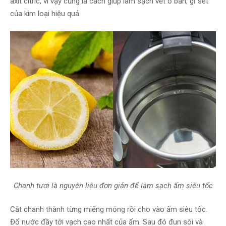
axit citric, vì vậy cũng là cách giúp làm sạch vết ố bẩn, gỉ sét
của kim loại hiệu quả.
Chanh tươi là nguyên liệu đơn giản để làm sạch ấm siêu tốc
Cắt chanh thành từng miếng mỏng rồi cho vào ấm siêu tốc.
Đổ nước đầy tới vạch cao nhất của ấm. Sau đó đun sôi và