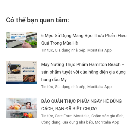
Có thể bạn quan tâm:
6 Mẹo Sử Dụng Màng Bọc Thực Phẩm Hiệu
Quả Trong Mùa Hè
Tin tức, Gia dụng nhà bếp, Moriitalia App
Máy Nướng Thực Phẩm Hamilton Beach –
sản phẩm tuyệt vời của hãng điện gia dụng
hàng đầu Mỹ
Tin tức, Gia dụng nhà bếp, Moriitalia App
BẢO QUẢN THỰC PHẨM NGÀY HÈ ĐÚNG
CÁCH, BẠN ĐÃ BIẾT CHƯA?
Tin tức, Care Form Moriitalia, Chăm sóc gia đình,
Công dụng, Gia dụng nhà bếp, Moriitalia App