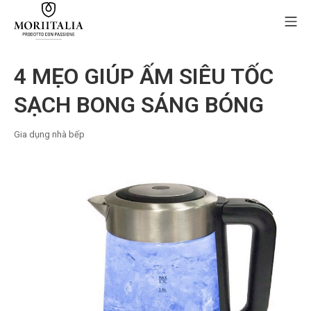
Skip
Mo
to
content
MORIIALIA
4 MẸO GIÚP ẤM SIÊU TỐC
SẠCH BONG SÁNG BÓNG
Gia dụng nhà bếp